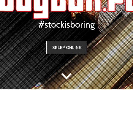
#stockisboring
SKLEP ONLINE
Oficjalny Polski